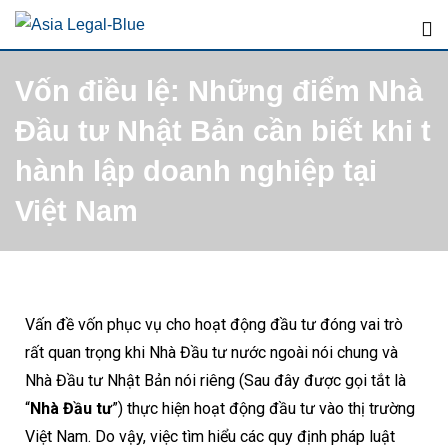
Vốn điều lệ: Những điểm Nhà
Đầu tư Nhật Bản cần biết khi t
hành lập doanh nghiệp tại
Việt Nam
Vấn đề vốn phục vụ cho hoạt động đầu tư đóng vai trò
rất quan trọng khi Nhà Đầu tư nước ngoài nói chung và
Nhà Đầu tư Nhật Bản nói riêng (Sau đây được gọi tắt là
“
Nhà Đầu tư
”) thực hiện hoạt động đầu tư vào thị trường
Việt Nam. Do vậy, việc tìm hiểu các quy định pháp luật