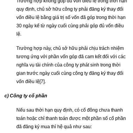
Trường hợp không góp đủ vốn điều lệ trong thời hạn
quy định, chủ sở hữu công ty phải đăng ký thay đổi
vốn điều lệ bằng giá trị số vốn đã góp trong thời hạn
30 ngày kể từ ngày cuối cùng phải góp đủ vốn điều
lệ.
Trường hợp này, chủ sở hữu phải chịu trách nhiệm
tương ứng với phần vốn góp đã cam kết đối với các
nghĩa vụ tài chính của công ty phát sinh trong thời
gian trước ngày cuối cùng công ty đăng ký thay đổi
vốn điều lệ[7].
c) Công ty cổ phần
Nếu sau thời hạn quy định, có cổ đông chưa thanh
toán hoặc chỉ thanh toán được một phần số cổ phần
đã đăng ký mua thì hệ quả như sau: