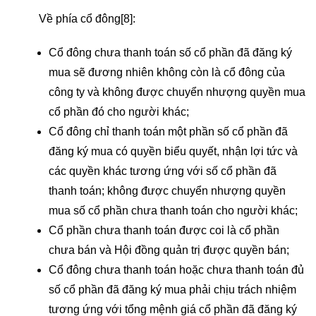
Về phía cổ đông
[8]
:
Cổ đông chưa thanh toán số cổ phần đã đăng ký
mua sẽ đương nhiên không còn là cổ đông của
công ty và không được chuyển nhượng quyền mua
cổ phần đó cho người khác;
Cổ đông chỉ thanh toán một phần số cổ phần đã
đăng ký mua có quyền biểu quyết, nhận lợi tức và
các quyền khác tương ứng với số cổ phần đã
thanh toán; không được chuyển nhượng quyền
mua số cổ phần chưa thanh toán cho người khác;
Cổ phần chưa thanh toán được coi là cổ phần
chưa bán và Hội đồng quản trị được quyền bán;
Cổ đông chưa thanh toán hoặc chưa thanh toán đủ
số cổ phần đã đăng ký mua phải chịu trách nhiệm
tương ứng với tổng mệnh giá cổ phần đã đăng ký