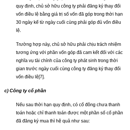
quy định, chủ sở hữu công ty phải đăng ký thay đổi
vốn điều lệ bằng giá trị số vốn đã góp trong thời hạn
30 ngày kể từ ngày cuối cùng phải góp đủ vốn điều
lệ.
Trường hợp này, chủ sở hữu phải chịu trách nhiệm
tương ứng với phần vốn góp đã cam kết đối với các
nghĩa vụ tài chính của công ty phát sinh trong thời
gian trước ngày cuối cùng công ty đăng ký thay đổi
vốn điều lệ[7].
c) Công ty cổ phần
Nếu sau thời hạn quy định, có cổ đông chưa thanh
toán hoặc chỉ thanh toán được một phần số cổ phần
đã đăng ký mua thì hệ quả như sau: