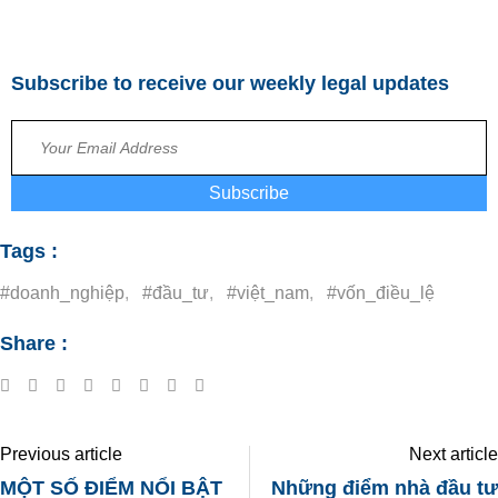
Subscribe to receive our weekly legal updates
Subscribe
Tags :
#doanh_nghiệp
,
#đầu_tư
,
#việt_nam
,
#vốn_điều_lệ
Share :
Previous article
Next article
MỘT SỐ ĐIỂM NỔI BẬT
Những điểm nhà đầu tư