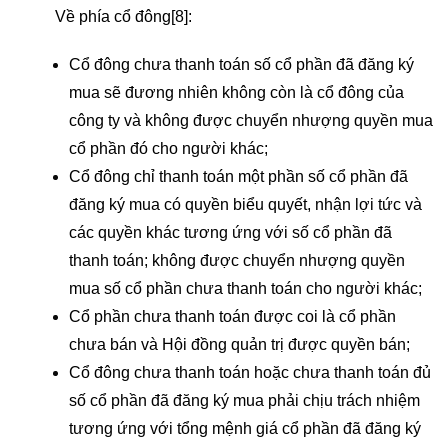
Về phía cổ đông
[8]
:
Cổ đông chưa thanh toán số cổ phần đã đăng ký
mua sẽ đương nhiên không còn là cổ đông của
công ty và không được chuyển nhượng quyền mua
cổ phần đó cho người khác;
Cổ đông chỉ thanh toán một phần số cổ phần đã
đăng ký mua có quyền biểu quyết, nhận lợi tức và
các quyền khác tương ứng với số cổ phần đã
thanh toán; không được chuyển nhượng quyền
mua số cổ phần chưa thanh toán cho người khác;
Cổ phần chưa thanh toán được coi là cổ phần
chưa bán và Hội đồng quản trị được quyền bán;
Cổ đông chưa thanh toán hoặc chưa thanh toán đủ
số cổ phần đã đăng ký mua phải chịu trách nhiệm
tương ứng với tổng mệnh giá cổ phần đã đăng ký