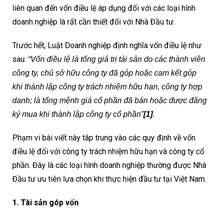
liên quan đến vốn điều lệ áp dụng đối với các loại hình
doanh nghiệp là rất cần thiết đối với Nhà Đầu tư.
Trước hết, Luật Doanh nghiệp định nghĩa vốn điều lệ như
sau:
“Vốn điều lệ là tổng giá trị tài sản do các thành viên
công ty, chủ sở hữu công ty đã góp hoặc cam kết góp
khi thành lập công ty trách nhiệm hữu hạn, công ty hợp
danh; là tổng mệnh giá cổ
phần đã bán hoặc được đăng
ký mua khi thành lập công ty cổ phần”
[1]
.
Phạm vi bài viết này tâp trung vào các quy định về vốn
điều lệ đối với công ty trách nhiệm hữu hạn và công ty cổ
phần. Đây là các loại hình doanh nghiệp thường được Nhà
Đầu tư ưu tiên lựa chọn khi thực hiện đầu tư tại Việt Nam.
1. Tài sản góp vốn