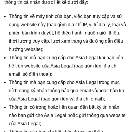
thông tin cá nhân được liệt kê dưới đây:
Thông tin về máy tính của bạn, việc bạn truy cập và sử
dụng website này (bao gồm địa chỉ IP, vị trí địa lý, loại và
phiên bản trình duyệt, hệ điều hành, nguồn giới thiệu,
thời lượng truy cập, lượt xem trang và đường dẫn điều
hướng website);
Thông tin mà bạn cung cấp cho Asia Legal khi bạn liên
hệ trên website của Asia Legal (bao gồm tên, địa chỉ
email, số điện thoại);
Thông tin mà bạn cung cấp cho Asia Legal trong mục
đích đăng ký nhận thông báo qua email và/hoặc bản tin
của Asia Legal (bao gồm tên và địa chỉ email);
Thông tin có trong hoặc liên quan đến bất kỳ tin nhắn
nào bạn gửi cho Asia Legal hoặc gửi thông qua website
của Asia Legal;
Thông tin cá nhân chi tiết khác được thu thập.