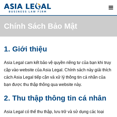
Skip
to
content
Chính Sách Bảo Mật
1. Giới thiệu
Asia Legal cam kết bảo vệ quyền riêng tư của bạn khi truy
cập vào website của Asia Legal. Chính sách này giải thích
cách Asia Legal tiếp cận và xử lý thông tin cá nhân của
bạn được thu thập thông qua website này.
2. Thu thập thông tin cá nhân
Asia Legal có thể thu thập, lưu trữ và sử dụng các loại