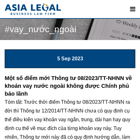
#vay_nước_ngoài
5 Sep 2023
Một số điểm mới Thông tư 08/2023/TT-NHNN về
khoản vay nước ngoài không được Chính phủ
bảo lãnh
Tóm tắt: Trước thời điểm Thông tư 08/2023/TT-NHNN ra
đời thì Thông tư 12/2014/TT-NHNN chưa có quy định cụ
thể điều kiện vay khoản vay ngắn, trung, dài hạn hay quy
định cụ thể về mục đích của từng khoản vay này. Tuy
nhiên, Thông tư mới này đã có quy định hướng dẫn, làm