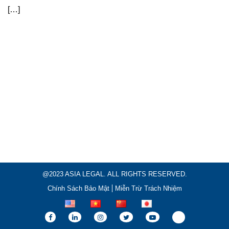
[…]
@2023 ASIA LEGAL. ALL RIGHTS RESERVED.
Chính Sách Bảo Mật
Miễn Trừ Trách Nhiệm