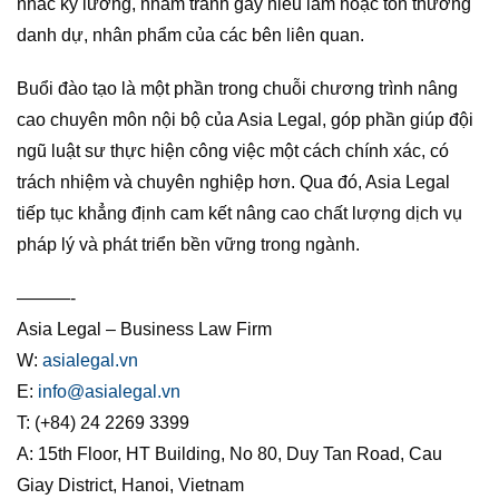
nhắc kỹ lưỡng, nhằm tránh gây hiểu lầm hoặc tổn thương
danh dự, nhân phẩm của các bên liên quan.
Buổi đào tạo là một phần trong chuỗi chương trình nâng
cao chuyên môn nội bộ của Asia Legal, góp phần giúp đội
ngũ luật sư thực hiện công việc một cách chính xác, có
trách nhiệm và chuyên nghiệp hơn. Qua đó, Asia Legal
tiếp tục khẳng định cam kết nâng cao chất lượng dịch vụ
pháp lý và phát triển bền vững trong ngành.
———-
Asia Legal – Business Law Firm
W:
asialegal.vn
E:
info@asialegal.vn
T: (+84) 24 2269 3399
A: 15th Floor, HT Building, No 80, Duy Tan Road, Cau
Giay District, Hanoi, Vietnam