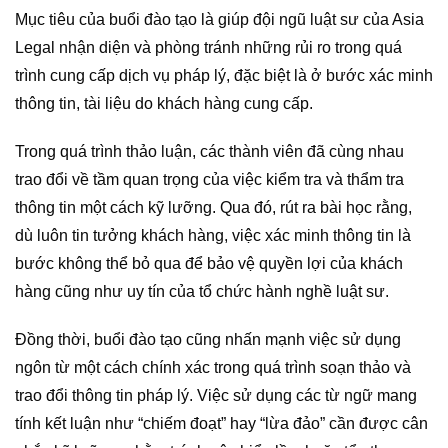
Mục tiêu của buổi đào tạo là giúp đội ngũ luật sư của Asia
Legal nhận diện và phòng tránh những rủi ro trong quá
trình cung cấp dịch vụ pháp lý, đặc biệt là ở bước xác minh
thông tin, tài liệu do khách hàng cung cấp.
Trong quá trình thảo luận, các thành viên đã cùng nhau
trao đổi về tầm quan trọng của việc kiểm tra và thẩm tra
thông tin một cách kỹ lưỡng. Qua đó, rút ra bài học rằng,
dù luôn tin tưởng khách hàng, việc xác minh thông tin là
bước không thể bỏ qua để bảo vệ quyền lợi của khách
hàng cũng như uy tín của tổ chức hành nghề luật sư.
Đồng thời, buổi đào tạo cũng nhấn mạnh việc sử dụng
ngôn từ một cách chính xác trong quá trình soạn thảo và
trao đổi thông tin pháp lý. Việc sử dụng các từ ngữ mang
tính kết luận như “chiếm đoạt” hay “lừa đảo” cần được cân