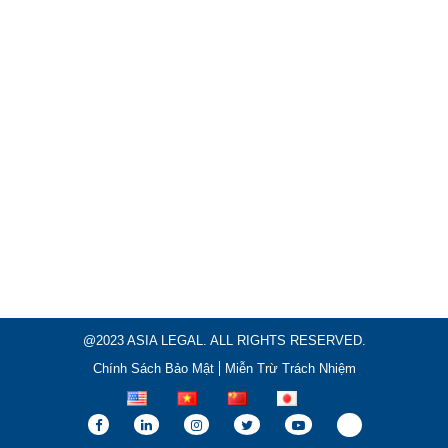
@2023 ASIA LEGAL. ALL RIGHTS RESERVED.
Chính Sách Bảo Mật
Miễn Trừ Trách Nhiệm