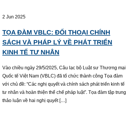
2 Jun 2025
TỌA ĐÀM VBLC: ĐỐI THOẠI CHÍNH
SÁCH VÀ PHÁP LÝ VỀ PHÁT TRIỂN
KINH TẾ TƯ NHÂN
Vào chiều ngày 29/5/2025, Câu lạc bộ Luật sư Thương mại
Quốc tế Việt Nam (VBLC) đã tổ chức thành công Tọa đàm
với chủ đề: “Các nghị quyết và chính sách phát triển kinh tế
tư nhân và hoàn thiện thể chế pháp luật”. Tọa đàm tập trung
thảo luận về hai nghị quyết […]