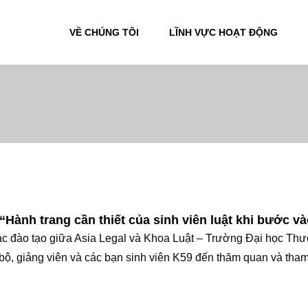
VỀ CHÚNG TÔI
LĨNH VỰC HOẠT ĐỘNG
“Hành trang cần thiết của sinh viên luật khi bước v
ác đào tạo giữa Asia Legal và Khoa Luật – Trường Đại học Th
ộ, giảng viên và các bạn sinh viên K59 đến thăm quan và tha