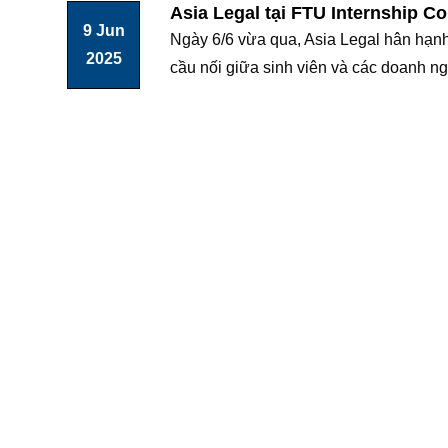
Asia Legal tại FTU Internship C
9 Jun
Ngày 6/6 vừa qua, Asia Legal hân hạnh
2025
cầu nối giữa sinh viên và các doanh ng