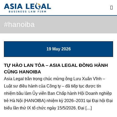
Skip
to
content
#hanoiba
19 May 2026
TỰ HÀO LAN TỎA – ASIA LEGAL ĐỒNG HÀNH
CÙNG HANOIBA
Asia Legal trân trọng chúc mừng ông Lưu Xuân Vĩnh –
Luật sư điều hành của Công ty – đã tiếp tục được tín
nhiệm bầu làm Ủy viên Ban Chấp hành Hội Doanh nghiệp
trẻ Hà Nội (HANOIBA) nhiệm kỳ 2026–2031 tại Đại hội Đại
biểu lần thứ IX tổ chức ngày 15/5/2026. Đại […]