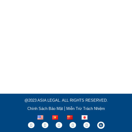
@2023 ASIA LEGAL. ALL RIGHTS RESERVED.
Chính Sách Bảo Mật
Miễn Trừ Trách Nhiệm