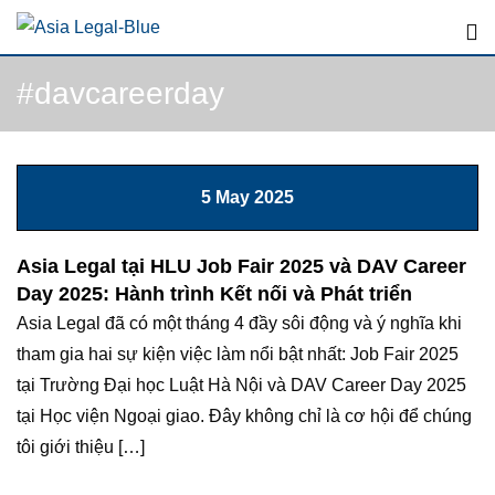
Skip
to
content
#davcareerday
5 May 2025
Asia Legal tại HLU Job Fair 2025 và DAV Career
Day 2025: Hành trình Kết nối và Phát triển
Asia Legal đã có một tháng 4 đầy sôi động và ý nghĩa khi
tham gia hai sự kiện việc làm nổi bật nhất: Job Fair 2025
tại Trường Đại học Luật Hà Nội và DAV Career Day 2025
tại Học viện Ngoại giao. Đây không chỉ là cơ hội để chúng
tôi giới thiệu […]