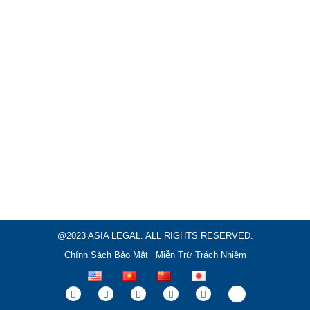
@2023 ASIA LEGAL. ALL RIGHTS RESERVED.
Chính Sách Bảo Mật
Miễn Trừ Trách Nhiệm