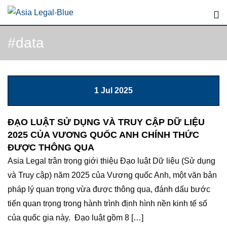
Skip
to
content
#data
1 Jul 2025
ĐẠO LUẬT SỬ DỤNG VÀ TRUY CẬP DỮ LIỆU
2025 CỦA VƯƠNG QUỐC ANH CHÍNH THỨC
ĐƯỢC THÔNG QUA
Asia Legal trân trọng giới thiệu Đạo luật Dữ liệu (Sử dụng
và Truy cập) năm 2025 của Vương quốc Anh, một văn bản
pháp lý quan trọng vừa được thông qua, đánh dấu bước
tiến quan trọng trong hành trình định hình nền kinh tế số
của quốc gia này. Đạo luật gồm 8 […]