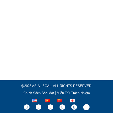
@2023 ASIA LEGAL. ALL RIGHTS RESERVED.
Chính Sách Bảo Mật
Miễn Trừ Trách Nhiệm