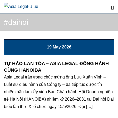
Skip
to
content
#daihoi
19 May 2026
TỰ HÀO LAN TỎA – ASIA LEGAL ĐỒNG HÀNH
CÙNG HANOIBA
Asia Legal trân trọng chúc mừng ông Lưu Xuân Vĩnh –
Luật sư điều hành của Công ty – đã tiếp tục được tín
nhiệm bầu làm Ủy viên Ban Chấp hành Hội Doanh nghiệp
trẻ Hà Nội (HANOIBA) nhiệm kỳ 2026–2031 tại Đại hội Đại
biểu lần thứ IX tổ chức ngày 15/5/2026. Đại […]