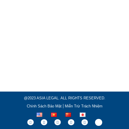
@2023 ASIA LEGAL. ALL RIGHTS RESERVED.
Chính Sách Bảo Mật
Miễn Trừ Trách Nhiệm