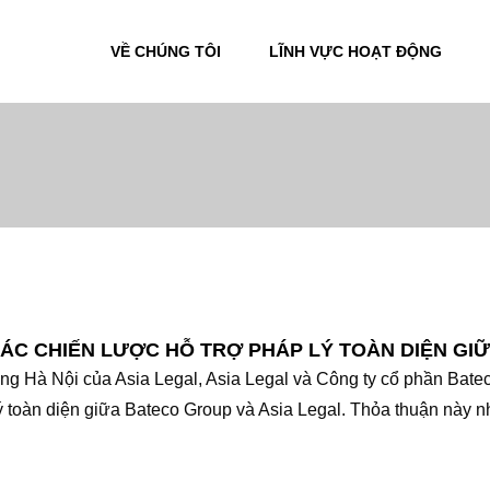
VỀ CHÚNG TÔI
LĨNH VỰC HOẠT ĐỘNG
TÁC CHIẾN LƯỢC HỖ TRỢ PHÁP LÝ TOÀN DIỆN GI
ng Hà Nội của Asia Legal, Asia Legal và Công ty cổ phần Bateco
lý toàn diện giữa Bateco Group và Asia Legal. Thỏa thuận này 