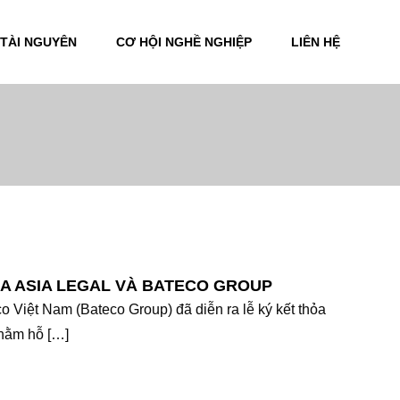
TÀI NGUYÊN
CƠ HỘI NGHỀ NGHIỆP
LIÊN HỆ
ỮA ASIA LEGAL VÀ BATECO GROUP
 Việt Nam (Bateco Group) đã diễn ra lễ ký kết thỏa
nhằm hỗ […]