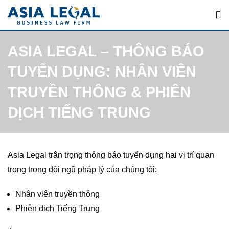
Skip
to
content
ASIA LEGAL – THÔNG BÁO
TUYỂN DỤNG: NHÂN VIÊN
TRUYỀN THÔNG & PHIÊN
DỊCH TIẾNG TRUNG
Asia Legal trân trọng thông báo tuyển dụng hai vị trí quan
trọng trong đội ngũ pháp lý của chúng tôi:
Nhân viên truyền thông
Phiên dịch Tiếng Trung